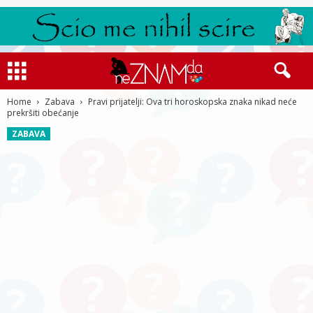
Home
Zabava
Pravi prijatelji: Ova tri horoskopska znaka nikad neće
prekršiti obećanje
ZABAVA