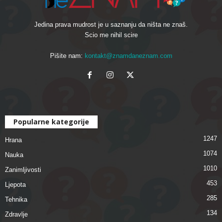
Jedina prava mudrost je u saznanju da ništa ne znaš.
Scio me nihil scire
Pišite nam:
kontakt@znamdaneznam.com
Popularne kategorije
1247
Hrana
1074
Nauka
1010
Zanimljivosti
453
Ljepota
285
Tehnika
134
Zdravlje