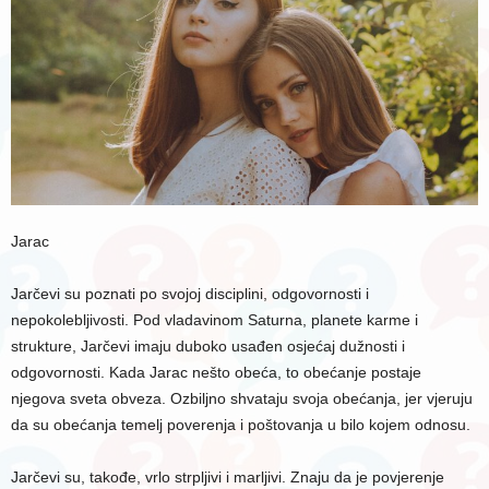
Jarac
Jarčevi su poznati po svojoj disciplini, odgovornosti i
nepokolebljivosti. Pod vladavinom Saturna, planete karme i
strukture, Jarčevi imaju duboko usađen osjećaj dužnosti i
odgovornosti. Kada Jarac nešto obeća, to obećanje postaje
njegova sveta obveza. Ozbiljno shvataju svoja obećanja, jer vjeruju
da su obećanja temelj poverenja i poštovanja u bilo kojem odnosu.
Jarčevi su, takođe, vrlo strpljivi i marljivi. Znaju da je povjerenje