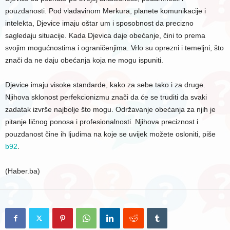
pouzdanosti. Pod vladavinom Merkura, planete komunikacije i
intelekta, Djevice imaju oštar um i sposobnost da precizno
sagledaju situacije. Kada Djevica daje obećanje, čini to prema
svojim mogućnostima i ograničenjima. Vrlo su oprezni i temeljni, što
znači da ne daju obećanja koja ne mogu ispuniti.
Djevice imaju visoke standarde, kako za sebe tako i za druge.
Njihova sklonost perfekcionizmu znači da će se truditi da svaki
zadatak izvrše najbolje što mogu. Održavanje obećanja za njih je
pitanje ličnog ponosa i profesionalnosti. Njihova preciznost i
pouzdanost čine ih ljudima na koje se uvijek možete osloniti, piše
b92
.
(Haber.ba)