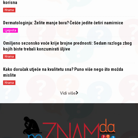
korisna
Hrana
Dermatologinja: Želite manje bora? Češće jedite četiri namirnice
Ljepota
Omiljeno sezonsko voće krije brojne prednosti: Sedam razloga zbog
kojih biste trebali konzumirati šljive
Hrana
Kako doručak utječe na kvalitetu sna? Puno više nego što možda
mislite
Hrana
Vidi više