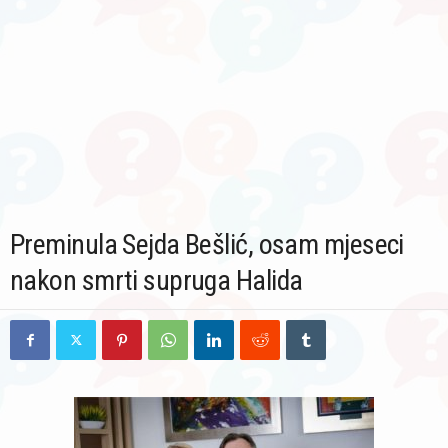
Preminula Sejda Bešlić, osam mjeseci
nakon smrti supruga Halida