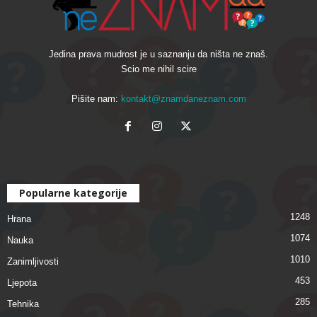
Jedina prava mudrost je u saznanju da ništa ne znaš.
Scio me nihil scire
Pišite nam:
kontakt@znamdaneznam.com
Popularne kategorije
1248
Hrana
1074
Nauka
1010
Zanimljivosti
453
Ljepota
285
Tehnika