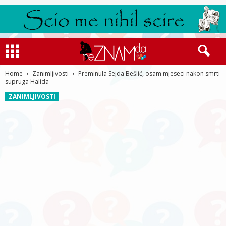
Home
Zanimljivosti
Preminula Sejda Bešlić, osam mjeseci nakon smrti
supruga Halida
ZANIMLJIVOSTI