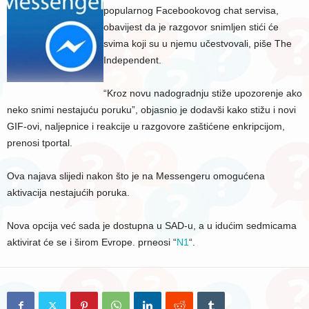
popularnog Facebookovog chat servisa,
obavijest da je razgovor snimljen stići će
svima koji su u njemu učestvovali, piše The
Independent.
“Kroz novu nadogradnju stiže upozorenje ako
neko snimi nestajuću poruku”, objasnio je dodavši kako stižu i novi
GIF-ovi, naljepnice i reakcije u razgovore zaštićene enkripcijom,
prenosi tportal.
Ova najava slijedi nakon što je na Messengeru omogućena
aktivacija nestajućih poruka.
Nova opcija već sada je dostupna u SAD-u, a u idućim sedmicama
aktivirat će se i širom Evrope. prneosi “
N1
“.