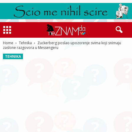
Home
Tehnika
Zuckerberg poslao upozorenje svima koji snimaju
zaslone razgovora u Messengeru
TEHNIKA