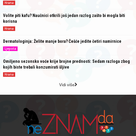
Hrana
Volite piti kafu? Naučnici otkrili još jedan razlog zašto bi mogla biti
korisna
Hrana
Dermatologinja: Želite manje bora? Češće jedite četiri namirnice
Ljepota
Omiljeno sezonsko voće krije brojne prednosti: Sedam razloga zbog
kojih biste trebali konzumirati šljive
Hrana
Vidi više