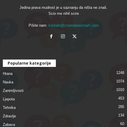
Jedina prava mudrost je u saznanju da ništa ne znaš.
Scio me nihil scire
Pišite nam:
kontakt@znamdaneznam.com
Popularne kategorije
1248
Hrana
1074
Nauka
1010
Zanimljivosti
453
Ljepota
285
Tehnika
134
Zdravlje
60
Zabava