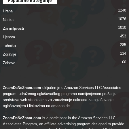
Popularne kategorije
1248
Hrana
1076
Nauka
1010
Zanimljivosti
453
Ljepota
285
Tehnika
134
Zdravlje
60
Zabava
ZnamDaNeZnam.com
uključen je u Amazon Services LLC Associates
program, udruženog oglašavačkog programa namijenjenom pružanju
sredstava web stranicama za zarađivanje naknada za oglašavanje
oglašavanjem i linkovima na amazon.de.
ZnamDaNeZnam.com
is a participant in the Amazon Services LLC
Associates Program, an affiliate advertising program designed to provide