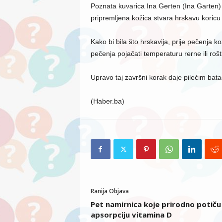
Poznata kuvarica Ina Gerten (Ina Garten) i
pripremljena kožica stvara hrskavu koric
Kako bi bila što hrskavija, prije pečenja 
pečenja pojačati temperaturu rerne ili rošti
Upravo taj završni korak daje pilećim bata
(Haber.ba)
Ranija Objava
Pet namirnica koje prirodno potiču
apsorpciju vitamina D