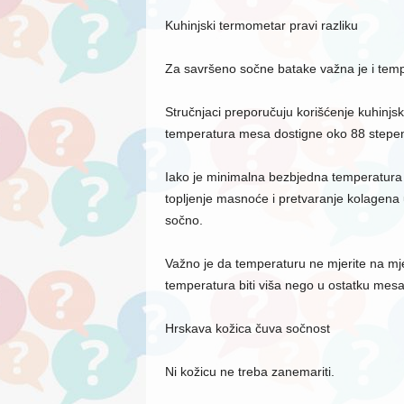
Kuhinjski termometar pravi razliku
Za savršeno sočne batake važna je i tem
Stručnjaci preporučuju korišćenje kuhinjs
temperatura mesa dostigne oko 88 stepeni
Iako je minimalna bezbjedna temperatura
topljenje masnoće i pretvaranje kolagena
sočno.
Važno je da temperaturu ne mjerite na mje
temperatura biti viša nego u ostatku mesa
Hrskava kožica čuva sočnost
Ni kožicu ne treba zanemariti.