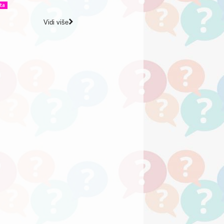
ta
Vidi više