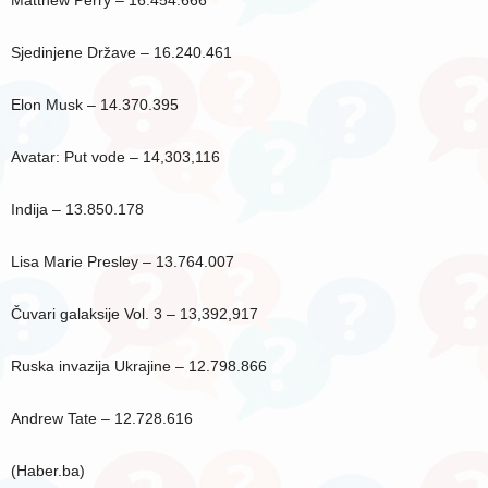
Sjedinjene Države – 16.240.461
Elon Musk – 14.370.395
Avatar: Put vode – 14,303,116
Indija – 13.850.178
Lisa Marie Presley – 13.764.007
Čuvari galaksije Vol. 3 – 13,392,917
Ruska invazija Ukrajine – 12.798.866
Andrew Tate – 12.728.616
(Haber.ba)