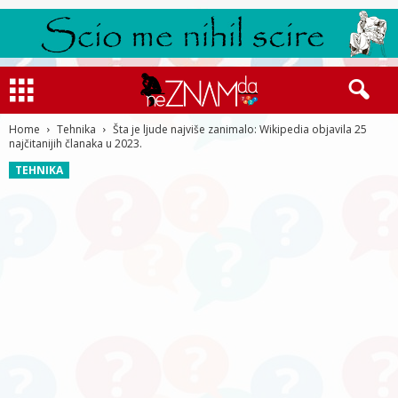
Home
Tehnika
Šta je ljude najviše zanimalo: Wikipedia objavila 25
najčitanijih članaka u 2023.
TEHNIKA