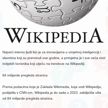
Najveći interes ljudi bio je za inovacijama u umjetnoj inteligenciji i
slavnima koji su preminuli ove godine, a primjetna je i sve veća moć
indijskih korisnika koji utječu na trendove na Wikipediji.
84 milijarde pregleda stranica
Prema podacima koje je Zaklada Wikimedia, koja vodi Wikipediju,
podijelila s CNN-om, Wikipedia je do sada u 2023. zabilježila više
od 84 milijarde pregleda stranica.