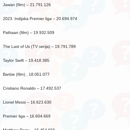
Jawan (film) – 21.791.126
2023. Indijska Premier liga – 20.694.974
Pathaan (film) – 19.932.509
The Last of Us (TV serija) – 19.791.789
Taylor Swift – 19.418.385
Barbie (film) , 18.051.077
Cristiano Ronaldo – 17.492.537
Lionel Messi – 16.623.630
Premier liga – 16.604.669
Matthew Perry – 16.454.666