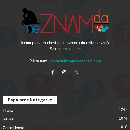
Jedina prava mudrost je u saznanju da ništa ne znaš.
Scio me nihil scire
Pišite nam:
kontakt@znamdaneznam.com
Popularne kategorije
1247
Hrana
1074
Nauka
1010
Zanimljivosti