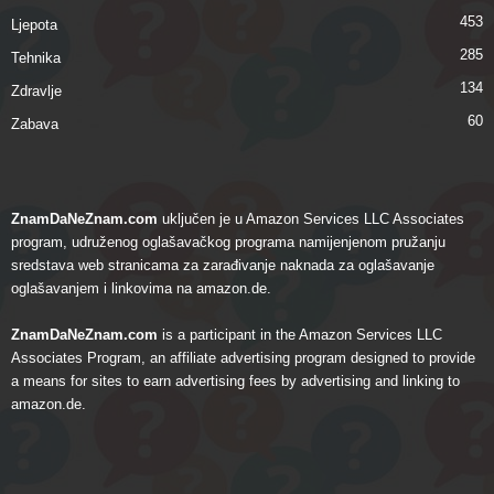
453
Ljepota
285
Tehnika
134
Zdravlje
60
Zabava
ZnamDaNeZnam.com
uključen je u Amazon Services LLC Associates
program, udruženog oglašavačkog programa namijenjenom pružanju
sredstava web stranicama za zarađivanje naknada za oglašavanje
oglašavanjem i linkovima na amazon.de.
ZnamDaNeZnam.com
is a participant in the Amazon Services LLC
Associates Program, an affiliate advertising program designed to provide
a means for sites to earn advertising fees by advertising and linking to
amazon.de.