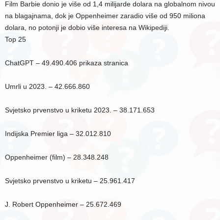
Film Barbie donio je više od 1,4 milijarde dolara na globalnom nivou
na blagajnama, dok je Oppenheimer zaradio više od 950 miliona
dolara, no potonji je dobio više interesa na Wikipediji.
Top 25
ChatGPT – 49.490.406 prikaza stranica
Umrli u 2023. – 42.666.860
Svjetsko prvenstvo u kriketu 2023. – 38.171.653
Indijska Premier liga – 32.012.810
Oppenheimer (film) – 28.348.248
Svjetsko prvenstvo u kriketu – 25.961.417
J. Robert Oppenheimer – 25.672.469