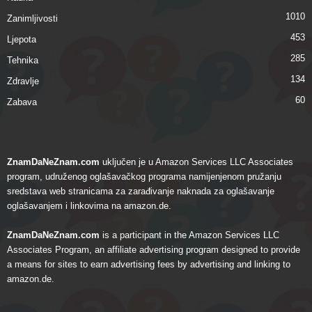
1010
Zanimljivosti
453
Ljepota
285
Tehnika
134
Zdravlje
60
Zabava
ZnamDaNeZnam.com
uključen je u Amazon Services LLC Associates
program, udruženog oglašavačkog programa namijenjenom pružanju
sredstava web stranicama za zarađivanje naknada za oglašavanje
oglašavanjem i linkovima na amazon.de.
ZnamDaNeZnam.com
is a participant in the Amazon Services LLC
Associates Program, an affiliate advertising program designed to provide
a means for sites to earn advertising fees by advertising and linking to
amazon.de.