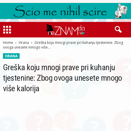
Home
Hrana
Greška koju mnogi prave pri kuhanju tjestenine: Zbog
ovoga unesete mnogo više...
HRANA
Greška koju mnogi prave pri kuhanju
tjestenine: Zbog ovoga unesete mnogo
više kalorija