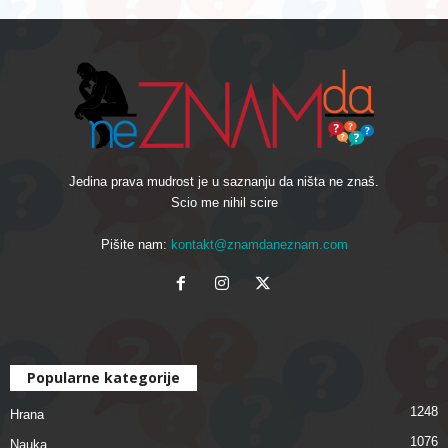
Jedina prava mudrost je u saznanju da ništa ne znaš.
Scio me nihil scire
Pišite nam:
kontakt@znamdaneznam.com
Popularne kategorije
1248
Hrana
1076
Nauka