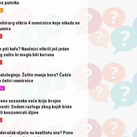
oz putnika
a
ohirurg otkrio 4 namirnice koje nikada ne
umira
a
e piti kafu? Naučnici otkrili još jedan
g zašto bi mogla biti korisna
a
tologinja: Želite manje bora? Češće
e četiri namirnice
ta
eno sezonsko voće krije brojne
osti: Sedam razloga zbog kojih biste
li konzumirati šljive
a
doručak utječe na kvalitetu sna? Puno