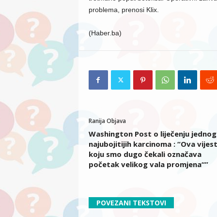
problema, prenosi Klix.
(Haber.ba)
Ranija Objava
Washington Post o liječenju jednog
najubojitijih karcinoma : “Ova vijes
koju smo dugo čekali označava
početak velikog vala promjena“”
POVEZANI TEKSTOVI