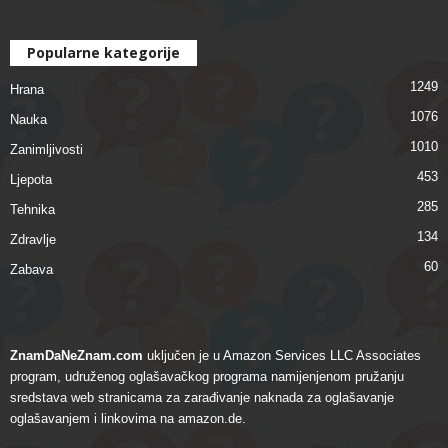
Popularne kategorije
1249
Hrana
1076
Nauka
1010
Zanimljivosti
453
Ljepota
285
Tehnika
134
Zdravlje
60
Zabava
ZnamDaNeZnam.com
uključen je u Amazon Services LLC Associates
program, udruženog oglašavačkog programa namijenjenom pružanju
sredstava web stranicama za zarađivanje naknada za oglašavanje
oglašavanjem i linkovima na amazon.de.