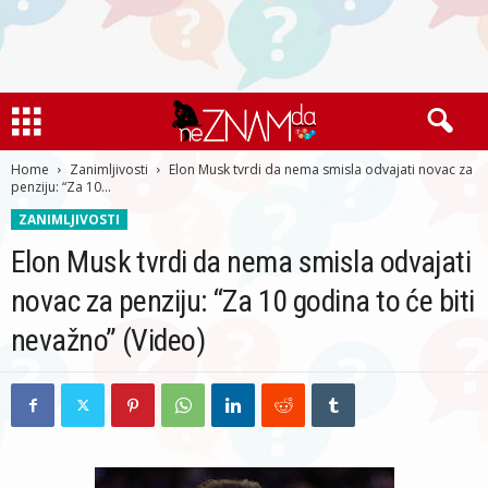
Home
Zanimljivosti
Elon Musk tvrdi da nema smisla odvajati novac za
penziju: “Za 10...
ZANIMLJIVOSTI
Elon Musk tvrdi da nema smisla odvajati
novac za penziju: “Za 10 godina to će biti
nevažno” (Video)