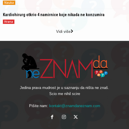
Nauka
Kardiohirurg otkrio 4 namirnice koje nikada ne konzumira
Hrana
Vidi više
Jedina prava mudrost je u saznanju da ništa ne znaš.
Scio me nihil scire
Pišite nam:
kontakt@znamdaneznam.com