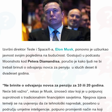
Izvršni direktor Tesle i SpaceX-a,
Elon Musk
, ponovno je uzburkao
javnost svojim pogledima na budućnost. Gostujući u podcastu
Moonshots kod
Petera Diamandisa
, poručio je kako ljudi ne bi
trebali brinuti o odvajanju novca za penyiju u idućih deset ili
dvadeset godina.
“Ne brinite o odvajanju novca za penziju za 10 ili 20 godina
.
Neće biti važno”, rekao je Musk, iznoseći stav koji je u potpunoj
suprotnosti s tradicionalnim financijskim savjetima. Njegova izjava
temelji se na uvjerenju da će tehnološki napredak, posebno u
području umjetne inteligencije, potpuno promijeniti način na koji