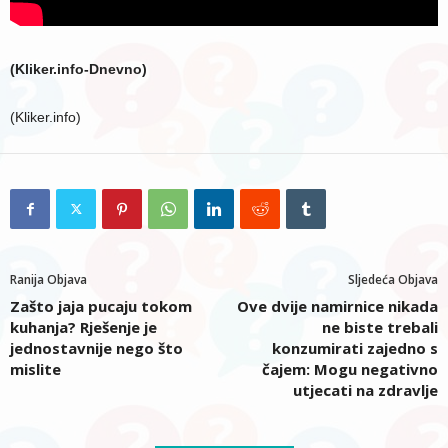
(Kliker.info-Dnevno)
(Kliker.info)
Ranija Objava
Sljedeća Objava
Zašto jaja pucaju tokom
Ove dvije namirnice nikada
kuhanja? Rješenje je
ne biste trebali
jednostavnije nego što
konzumirati zajedno s
mislite
čajem: Mogu negativno
utjecati na zdravlje