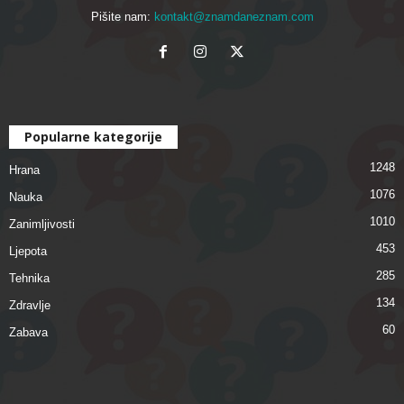
Pišite nam:
kontakt@znamdaneznam.com
Popularne kategorije
1248
Hrana
1076
Nauka
1010
Zanimljivosti
453
Ljepota
285
Tehnika
134
Zdravlje
60
Zabava