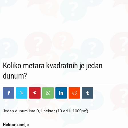
Koliko metara kvadratnih je jedan
dunum?
2
Jedan dunum ima 0,1 hektar (10 ari ili 1000m
).
Hektar zemlje