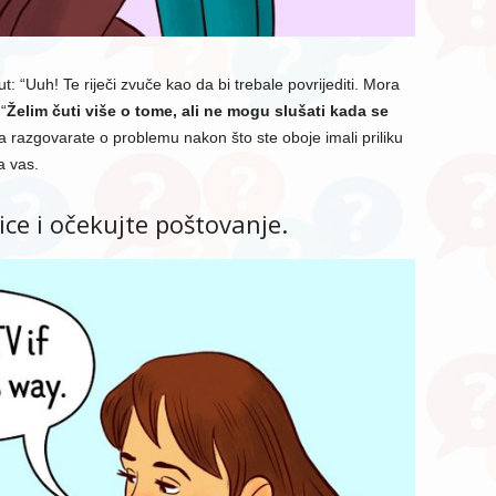
: “Uuh! Te riječi zvuče kao da bi trebale povrijediti. Mora
“
Želim čuti više o tome, ali ne mogu slušati kada se
a razgovarate o problemu nakon što ste oboje imali priliku
a vas.
ice i očekujte poštovanje.