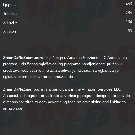
453
Ljepota
285
Tehnika
134
Zdravlje
60
Zabava
ZnamDaNeZnam.com
uključen je u Amazon Services LLC Associates
program, udruženog oglašavačkog programa namijenjenom pružanju
sredstava web stranicama za zarađivanje naknada za oglašavanje
oglašavanjem i linkovima na amazon.de.
ZnamDaNeZnam.com
is a participant in the Amazon Services LLC
Associates Program, an affiliate advertising program designed to provide
a means for sites to earn advertising fees by advertising and linking to
amazon.de.