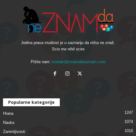
Jedina prava mudrost je u saznanju da ništa ne znaš.
Scio me nihil scire
Pišite nam:
kontakt@znamdaneznam.com
Popularne kategorije
1247
Hrana
1074
Nauka
1010
Zanimljivosti