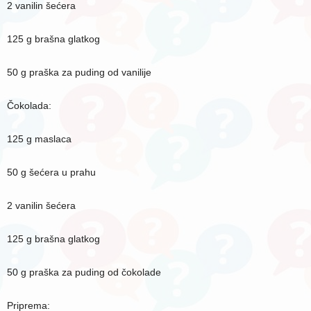
2 vanilin šećera
125 g brašna glatkog
50 g praška za puding od vanilije
Čokolada:
125 g maslaca
50 g šećera u prahu
2 vanilin šećera
125 g brašna glatkog
50 g praška za puding od čokolade
Priprema: