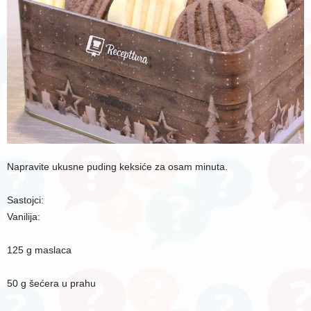
Napravite ukusne puding keksiće za osam minuta.
Sastojci:
Vanilija:
125 g maslaca
50 g šećera u prahu