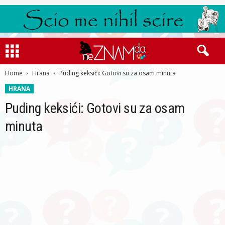
Home
Hrana
Puding keksići: Gotovi su za osam minuta
HRANA
Puding keksići: Gotovi su za osam
minuta